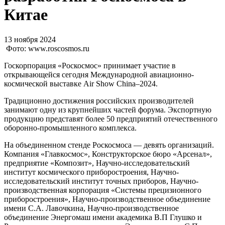
Китае
13 ноября 2024
Фото: www.roscosmos.ru
Госкорпорация «Роскосмос» принимает участие в
открывающейся сегодня Международной авиационно-
космической выставке Air Show China–2024.
Традиционно достижения российских производителей
занимают одну из крупнейших частей форума. Экспортную
продукцию представят более 50 предприятий отечественного
оборонно-промышленного комплекса.
На объединенном стенде Роскосмоса — девять организаций.
Компания «Главкосмос», Конструкторское бюро «Арсенал»,
предприятие «Композит», Научно-исследовательский
институт космического приборостроения, Научно-
исследовательский институт точных приборов, Научно-
производственная корпорация «Системы прецизионного
приборостроения», Научно-производственное объединение
имени С.А. Лавочкина, Научно-производственное
объединение Энергомаш имени академика В.П Глушко и