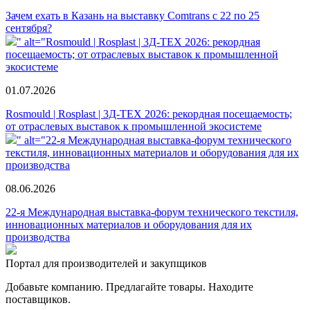
Зачем ехать в Казань на выставку Comtrans c 22 по 25
сентября?
" alt="Rosmould | Rosplast | 3Д-ТЕХ 2026: рекордная
посещаемость; от отраслевых выставок к промышленной
экосистеме
01.07.2026
Rosmould | Rosplast | 3Д-ТЕХ 2026: рекордная посещаемость;
от отраслевых выставок к промышленной экосистеме
" alt="22-я Международная выставка-форум технического
текстиля, инновационных материалов и оборудования для их
производства
08.06.2026
22-я Международная выставка-форум технического текстиля,
инновационных материалов и оборудования для их
производства
Портал для производителей и закупщиков
Добавьте компанию. Предлагайте товары. Находите
поставщиков.