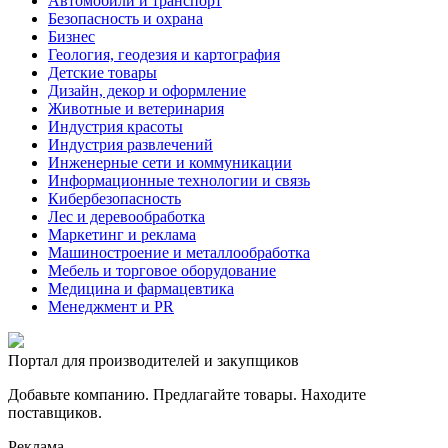
Автомобили и транспорт
Безопасность и охрана
Бизнес
Геология, геодезия и картография
Детские товары
Дизайн, декор и оформление
Животные и ветеринария
Индустрия красоты
Индустрия развлечений
Инженерные сети и коммуникации
Информационные технологии и связь
Кибербезопасность
Лес и деревообработка
Маркетинг и реклама
Машиностроение и металлообработка
Мебель и торговое оборудование
Медицина и фармацевтика
Менеджмент и PR
Портал для производителей и закупщиков
Добавьте компанию. Предлагайте товары. Находите
поставщиков.
Реклама