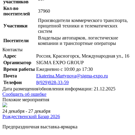
участников
Кол-во
37960
посетителей
Производители коммерческого транспорта,
Участники
прицепной техники и телематических
систем
Владельцы автопарков, логистические
Посетители
компании и транспортные операторы
Контакты
Адрес
Россия, Красногорск, Международная ул., 16
Организатор
SIGMA EXPO GROUP
Время работы
Ежедневно с 10:00 до 17:30
Почта
Ekaterina.Martynova@sigma-expo.ru
Телефон
8(929)928-33-59
Дата размещения/обновления информации: 21.12.2025
Сообщить об ошибке
Похожие мероприятия
24 декабря - 27 декабря
Рождественский Базар 2026
Предпраздничная выставка-ярмарка