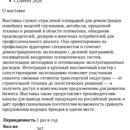
COMvex 2026
О выставке
Выставка служит отраслевой площадкой для демонстрации
новейших моделей грузовиков, автобусов, прицепной
техники и решений в области телематики, объединяя
производителей, дилеров и конечных потребителей для
профессионального диалога. Она ориентирована на
профильную аудиторию специалистов и сочетает
демонстрационную экспозицию с деловой программой,
посвящённой внедрению телематических систем,
экологизации автопарков и оптимизации эксплуатационных
расходов. Интеграция в крупный выставочный кластер с
сопутствующими экспозициями позволяет участникам
охватить смежные сегменты транспортной индустрии — от
строительной техники до логистических решений — и
получить доступ к комплексным предложениям для развития
бизнеса. Выставка также предоставляет производителям
каналы для вывода новой продукции на российский рынок и
даёт профессиональным посетителям возможность сравнить
предложения ведущих брендов в одном месте.
Периодичность
1 раз в год
Кол-во
507