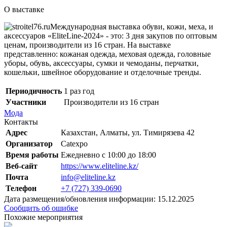
О выставке
Международная выставка обуви, кожи, меха, и
аксессуаров «EliteLine-2024» - это: 3 дня закупов по оптовым
ценам, производители из 16 стран. На выставке
представленно: кожаная одежда, меховая одежда, головные
уборы, обувь, аксессуары, сумки и чемоданы, перчатки,
кошельки, швейное оборудование и отделочные тренды.
Периодичность
1 раз год
Участники
Производители из 16 стран
Мода
Контакты
Адрес
Казахстан, Алматы, ул. Тимирязева 42
Организатор
Catexpo
Время работы
Ежедневно с 10:00 до 18:00
Веб-сайт
https://www.eliteline.kz/
Почта
info@eliteline.kz
Телефон
+7 (727) 339-0690
Дата размещения/обновления информации: 15.12.2025
Сообщить об ошибке
Похожие мероприятия