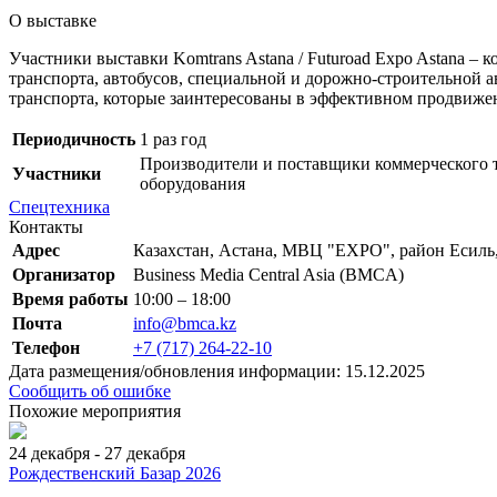
О выставке
Участники выставки Komtrans Astana / Futuroad Expo Astana –
транспорта, автобусов, специальной и дорожно-строительной а
транспорта, которые заинтересованы в эффективном продвиже
Периодичность
1 раз год
Производители и поставщики коммерческого т
Участники
оборудования
Спецтехника
Контакты
Адрес
Казахстан, Астана, МВЦ "EXPO", район Есиль,
Организатор
Business Media Central Asia (BMCA)
Время работы
10:00 – 18:00
Почта
info@bmca.kz
Телефон
+7 (717) 264-22-10
Дата размещения/обновления информации: 15.12.2025
Сообщить об ошибке
Похожие мероприятия
24 декабря - 27 декабря
Рождественский Базар 2026