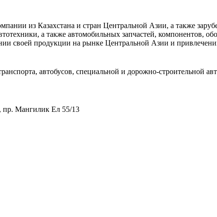
 компании из Казахстана и стран Центральной Азии, а также за
втотехники, а также автомобильных запчастей, компонентов, об
нии своей продукции на рынке Центральной Азии и привлечени
ранспорта, автобусов, специальной и дорожно-строительной авт
 пр. Мангилик Ел 55/13