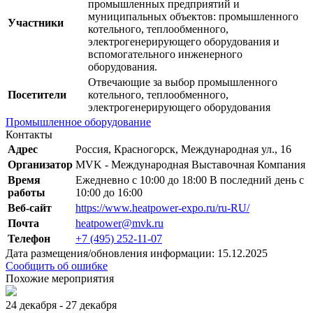
промышленных предприятий и
муниципальных объектов: промышленного
Участники
котельного, теплообменного,
электрогенерирующего оборудования и
вспомогательного инженерного
оборудования.
Отвечающие за выбор промышленного
Посетители
котельного, теплообменного,
электрогенерирующего оборудования
Промышленное оборудование
Контакты
Адрес
Россия, Красногорск, Международная ул., 16
Организатор
MVK - Международная Выставочная Компания
Время
Ежедневно с 10:00 до 18:00 В последний день с
работы
10:00 до 16:00
Веб-сайт
https://www.heatpower-expo.ru/ru-RU/
Почта
heatpower@mvk.ru
Телефон
+7 (495) 252-11-07
Дата размещения/обновления информации: 15.12.2025
Сообщить об ошибке
Похожие мероприятия
24 декабря - 27 декабря