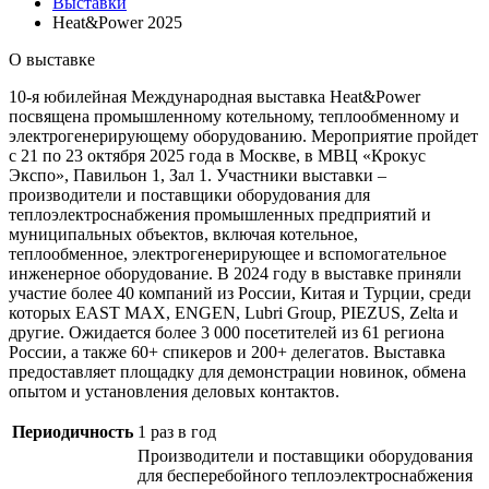
Выставки
Heat&Power 2025
О выставке
10-я юбилейная Международная выставка Heat&Power
посвящена промышленному котельному, теплообменному и
электрогенерирующему оборудованию. Мероприятие пройдет
с 21 по 23 октября 2025 года в Москве, в МВЦ «Крокус
Экспо», Павильон 1, Зал 1. Участники выставки –
производители и поставщики оборудования для
теплоэлектроснабжения промышленных предприятий и
муниципальных объектов, включая котельное,
теплообменное, электрогенерирующее и вспомогательное
инженерное оборудование. В 2024 году в выставке приняли
участие более 40 компаний из России, Китая и Турции, среди
которых EAST MAX, ENGEN, Lubri Group, PIEZUS, Zelta и
другие. Ожидается более 3 000 посетителей из 61 региона
России, а также 60+ спикеров и 200+ делегатов. Выставка
предоставляет площадку для демонстрации новинок, обмена
опытом и установления деловых контактов.
Периодичность
1 раз в год
Производители и поставщики оборудования
для бесперебойного теплоэлектроснабжения