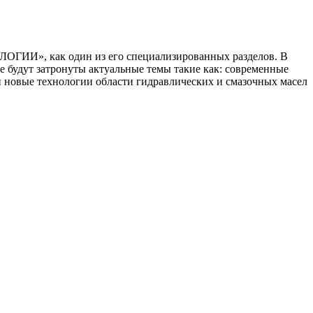
И», как один из его специализированных разделов. В
 будут затронуты актуальные темы такие как: современные
новые технологии области гидравлических и смазочных масел