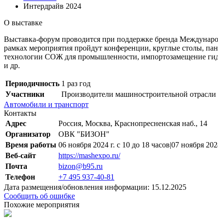
Интердрайв 2024
О выставке
Выставка-форум проводится при поддержке бренда Междун
рамках мероприятия пройдут конференции, круглые столы, пан
технологии СОЖ для промышленности, импортозамещение гидр
и др.
Периодичность
1 раз год
Участники
Производители машиностроительной отрасли
Автомобили и транспорт
Контакты
Адрес
Россия, Москва, Краснопресненская наб., 14
Организатор
ОВК "БИЗОН"
Время работы
06 ноября 2024 г. с 10 до 18 часов|07 ноября 2024
Веб-сайт
https://mashexpo.ru/
Почта
bizon@b95.ru
Телефон
+7 495 937-40-81
Дата размещения/обновления информации: 15.12.2025
Сообщить об ошибке
Похожие мероприятия