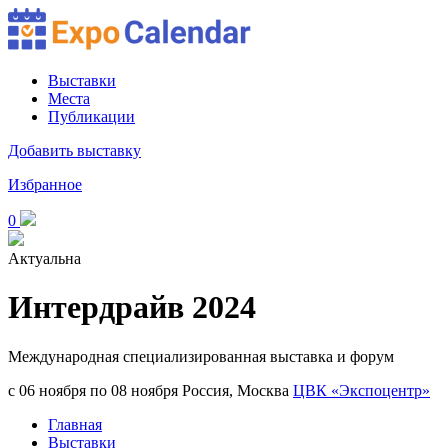
Выставки
Места
Публикации
Добавить выставку
Избранное
0
Актуальна
Интердрайв 2024
Международная специализированная выставка и форум
с 06 ноября по 08 ноября
Россия, Москва
ЦВК «Экспоцентр»
Главная
Выставки