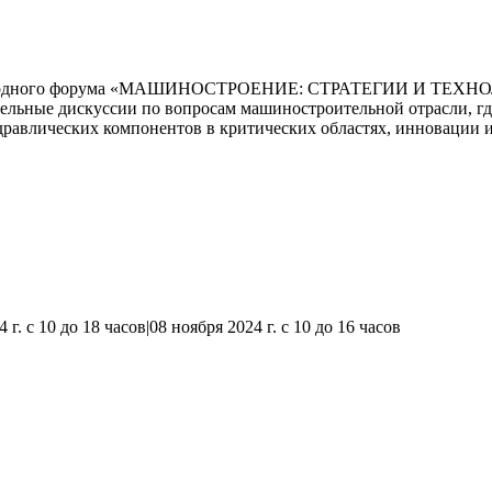
ародного форума «МАШИНОСТРОЕНИЕ: СТРАТЕГИИ И ТЕХНОЛОГИ
ельные дискуссии по вопросам машиностроительной отрасли, где
авлических компонентов в критических областях, инновации и 
 г. с 10 до 18 часов|08 ноября 2024 г. с 10 до 16 часов