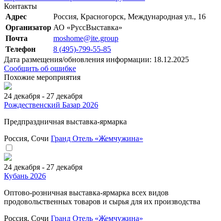
Контакты
Адрес
Россия, Красногорск, Международная ул., 16
Организатор
АО «РуссВыставка»
Почта
moshome@ite.group
Телефон
8 (495)-799-55-85
Дата размещения/обновления информации: 18.12.2025
Сообщить об ошибке
Похожие мероприятия
24 декабря - 27 декабря
Рождественский Базар 2026
Предпраздничная выставка-ярмарка
Россия, Сочи
Гранд Отель «Жемчужина»
24 декабря - 27 декабря
Кубань 2026
Оптово-розничная выставка-ярмарка всех видов
продовольственных товаров и сырья для их производства
Россия, Сочи
Гранд Отель «Жемчужина»