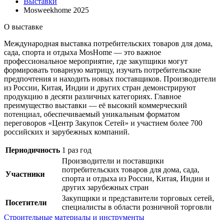
Выставки
Mosweekhome 2025
О выставке
Международная выставка потребительских товаров для дома,
сада, спорта и отдыха MosHome — это важное
профессиональное мероприятие, где закупщики могут
формировать товарную матрицу, изучать потребительские
предпочтения и находить новых поставщиков. Производители
из России, Китая, Индии и других стран демонстрируют
продукцию в десяти различных категориях. Главное
преимущество выставки — её высокий коммерческий
потенциал, обеспечиваемый уникальным форматом
переговоров «Центр Закупок Сетей» и участием более 700
российских и зарубежных компаний.
Периодичность
1 раз год
Производители и поставщики
потребительских товаров для дома, сада,
Участники
спорта и отдыха из России, Китая, Индии и
других зарубежных стран
Закупщики и представители торговых сетей,
Посетители
специалисты в области розничной торговли
Строительные материалы и инструменты