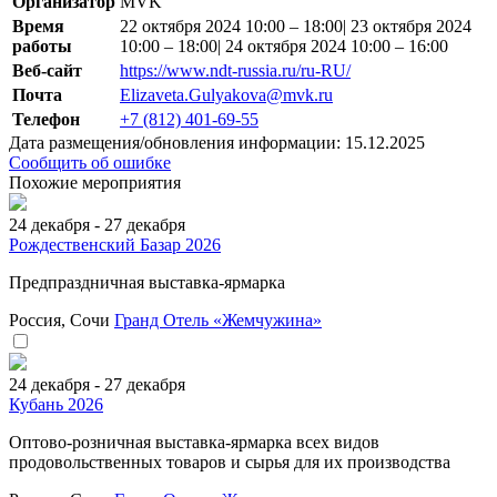
Организатор
MVK
Время
22 октября 2024 10:00 – 18:00| 23 октября 2024
работы
10:00 – 18:00| 24 октября 2024 10:00 – 16:00
Веб-сайт
https://www.ndt-russia.ru/ru-RU/
Почта
Elizaveta.Gulyakova@mvk.ru
Телефон
+7 (812) 401-69-55
Дата размещения/обновления информации: 15.12.2025
Сообщить об ошибке
Похожие мероприятия
24 декабря - 27 декабря
Рождественский Базар 2026
Предпраздничная выставка-ярмарка
Россия, Сочи
Гранд Отель «Жемчужина»
24 декабря - 27 декабря
Кубань 2026
Оптово-розничная выставка-ярмарка всех видов
продовольственных товаров и сырья для их производства