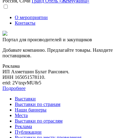
Россия, Сочи
Гранд Отель «Жемчужина»
О мероприятии
Контакты
Портал для производителей и закупщиков
Добавьте компанию. Предлагайте товары. Находите
поставщиков.
Реклама
ИП Ахметшин Булат Раисович.
ИНН 165051578110.
erid: 2VtzqvMU8r5
Подробнее
Выставки
Выставки по странам
Наши баннеры
Места
Выставки по отраслям
Реклама
Публикации
Выставки по месту проведения