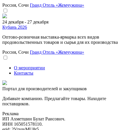
Россия, Сочи
Гранд Отель «Жемчужина»
24 декабря - 27 декабря
Кубань 2026
Оптово-розничная выставка-ярмарка всех видов
продовольственных товаров и сырья для их производства
Россия, Сочи
Гранд Отель «Жемчужина»
О мероприятии
Контакты
Портал для производителей и закупщиков
Добавьте компанию. Предлагайте товары. Находите
поставщиков.
Реклама
ИП Ахметшин Булат Раисович.
ИНН 165051578110.
erid: 2VtzqvMU8r5