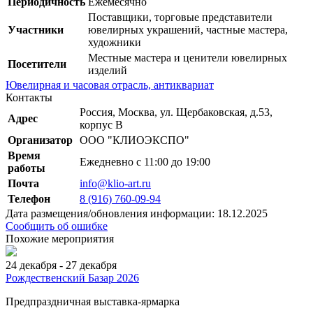
Периодичность
Ежемесячно
Поставщики, торговые представители
Участники
ювелирных украшений, частные мастера,
художники
Местные мастера и ценители ювелирных
Посетители
изделий
Ювелирная и часовая отрасль, антиквариат
Контакты
Россия, Москва, ул. Щербаковская, д.53,
Адрес
корпус В
Организатор
ООО "КЛИОЭКСПО"
Время
Ежедневно с 11:00 до 19:00
работы
Почта
info@klio-art.ru
Телефон
8 (916) 760-09-94
Дата размещения/обновления информации: 18.12.2025
Сообщить об ошибке
Похожие мероприятия
24 декабря - 27 декабря
Рождественский Базар 2026
Предпраздничная выставка-ярмарка