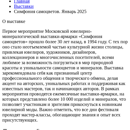
Главная
Выставки
Симфония самоцветов. Январь 2025
О выставке
Первое мероприятие Московской ювелирно-
минералогической выставки-ярмарки «Симфония
самоцветов» прошло более 30 лет назад, в 1994 году. С тех пор
оно стало неотъемлемой частью культурной жизни столицы,
привлекая ювелиров, художников, дизайнеров,
коллекционеров и многочисленных посетителей, всеми
любимое за возможность погрузиться в мир природной
красоты и уникальности самоцветов и минералов. Выставка
зарекомендовала себя как признанный центр
профессионального общения и творческого обмена, делая
акцент на авторских, уникальных работах и поддерживая как
известных мастеров, так и начинающих авторов. В рамках
мероприятия проводятся ежемесячные выставки-ярмарки, на
которых представлено более 10 000 изделий и минералов, что
позволяет участникам и зрителям прикоснуться к новинкам
ювелирной моды. Важно отметить, что все дни фестиваля
проходят мастер-классы, обогащающие знания и опыт всех
присутствующих.