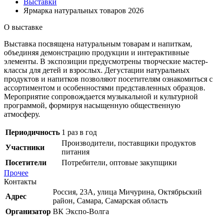
Выставки
Ярмарка натуральных товаров 2026
О выставке
Выставка посвящена натуральным товарам и напиткам,
объединяя демонстрацию продукции и интерактивные
элементы. В экспозиции предусмотрены творческие мастер-
классы для детей и взрослых. Дегустации натуральных
продуктов и напитков позволяют посетителям ознакомиться с
ассортиментом и особенностями представленных образцов.
Мероприятие сопровождается музыкальной и культурной
программой, формируя насыщенную общественную
атмосферу.
Периодичность
1 раз в год
Производители, поставщики продуктов
Участники
питания
Посетители
Потребители, оптовые закупщики
Прочее
Контакты
Россия, 23А, улица Мичурина, Октябрьский
Адрес
район, Самара, Самарская область
Организатор
ВК Экспо-Волга