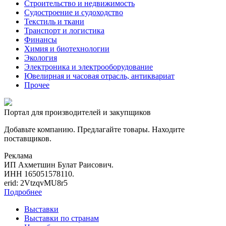
Строительство и недвижимость
Судостроение и судоходство
Текстиль и ткани
Транспорт и логистика
Финансы
Химия и биотехнологии
Экология
Электроника и электрооборудование
Ювелирная и часовая отрасль, антиквариат
Прочее
Портал для производителей и закупщиков
Добавьте компанию. Предлагайте товары. Находите
поставщиков.
Реклама
ИП Ахметшин Булат Раисович.
ИНН 165051578110.
erid: 2VtzqvMU8r5
Подробнее
Выставки
Выставки по странам