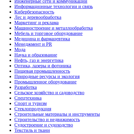
Инженерные сети и коммуникации
Информационные технологии и связь
Кибербезопасность
Лес и деревообработка
Маркетинг и реклама
Машиностроение и металлообработка
Мебель и торговое оборудование
Медицина и фармацевтика
Менеджмент и PR
Мода
Наука и образование
Нефть, газ и энергетика
Оптика, лазеры и фотоника
Пищевая промышленность
Природные ресурсы и экология
Промышленное оборудование
Разработка
Сельское хозяйство и садоводство
Спецтехника
Спорт и туризм
Стеклопродукция
Строительные материалы и инструменты
Строительство и недвижимость
Судостроение и судоходство
Текстиль и ткани