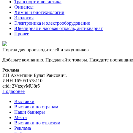
Транспорт и логистика
Финансы
Химия и биотехнологии
Экология
Электроника и электрооборудование
Ювелирная и часовая отрасль, антиквариат
Прочее
Портал для производителей и закупщиков
Добавьте компанию. Предлагайте товары. Находите поставщик
Реклама
ИП Ахметшин Булат Раисович.
ИНН 165051578110.
erid: 2VtzqvMU8r5
Подробнее
Выставки
Выставки по странам
Наши баннеры
Места
Выставки по отраслям
Реклама