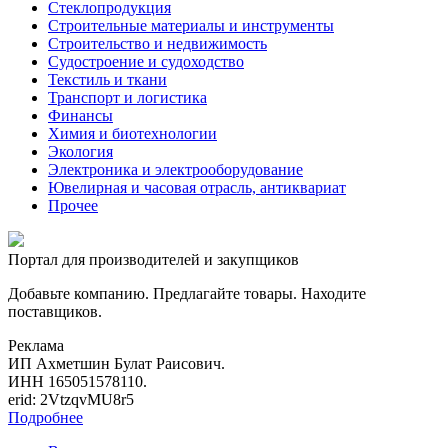
Стеклопродукция
Строительные материалы и инструменты
Строительство и недвижимость
Судостроение и судоходство
Текстиль и ткани
Транспорт и логистика
Финансы
Химия и биотехнологии
Экология
Электроника и электрооборудование
Ювелирная и часовая отрасль, антиквариат
Прочее
Портал для производителей и закупщиков
Добавьте компанию. Предлагайте товары. Находите
поставщиков.
Реклама
ИП Ахметшин Булат Раисович.
ИНН 165051578110.
erid: 2VtzqvMU8r5
Подробнее