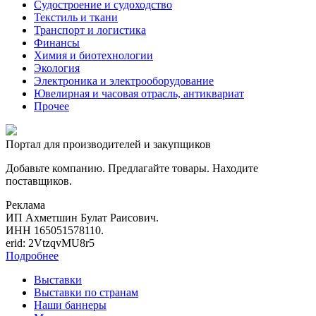
Судостроение и судоходство
Текстиль и ткани
Транспорт и логистика
Финансы
Химия и биотехнологии
Экология
Электроника и электрооборудование
Ювелирная и часовая отрасль, антиквариат
Прочее
Портал для производителей и закупщиков
Добавьте компанию. Предлагайте товары. Находите
поставщиков.
Реклама
ИП Ахметшин Булат Раисович.
ИНН 165051578110.
erid: 2VtzqvMU8r5
Подробнее
Выставки
Выставки по странам
Наши баннеры