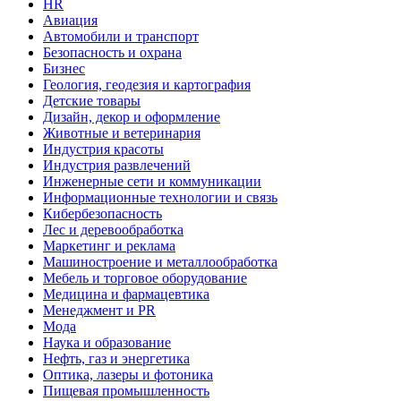
HR
Авиация
Автомобили и транспорт
Безопасность и охрана
Бизнес
Геология, геодезия и картография
Детские товары
Дизайн, декор и оформление
Животные и ветеринария
Индустрия красоты
Индустрия развлечений
Инженерные сети и коммуникации
Информационные технологии и связь
Кибербезопасность
Лес и деревообработка
Маркетинг и реклама
Машиностроение и металлообработка
Мебель и торговое оборудование
Медицина и фармацевтика
Менеджмент и PR
Мода
Наука и образование
Нефть, газ и энергетика
Оптика, лазеры и фотоника
Пищевая промышленность