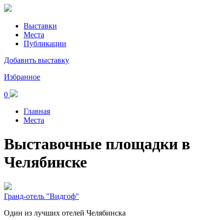
Выставки
Места
Публикации
Добавить выставку
Избранное
0
Главная
Места
Выставочные площадки в
Челябинске
Гранд-отель "Видгоф"
Один из лучших отелей Челябинска