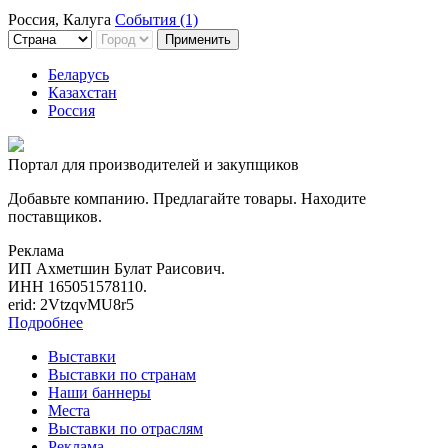
Россия, Калуга
События (1)
Применить
Беларусь
Казахстан
Россия
Портал для производителей и закупщиков
Добавьте компанию. Предлагайте товары. Находите
поставщиков.
Реклама
ИП Ахметшин Булат Раисович.
ИНН 165051578110.
erid: 2VtzqvMU8r5
Подробнее
Выставки
Выставки по странам
Наши баннеры
Места
Выставки по отраслям
Реклама