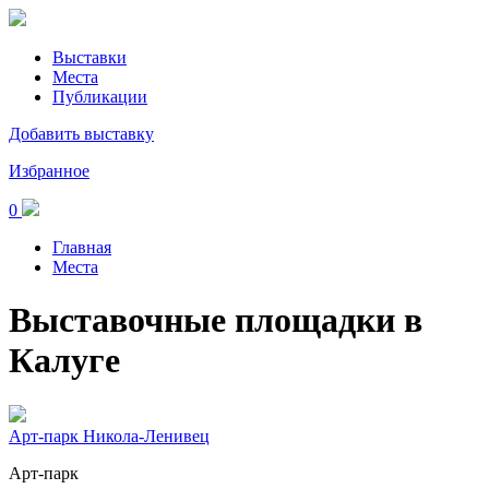
Выставки
Места
Публикации
Добавить выставку
Избранное
0
Главная
Места
Выставочные площадки в
Калуге
Арт-парк Никола-Ленивец
Арт-парк