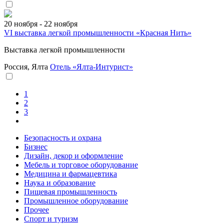
20 ноября - 22 ноября
VI выставка легкой промышленности «Красная Нить»
Выставка легкой промышленности
Россия, Ялта
Отель «Ялта-Интурист»
1
2
3
Безопасность и охрана
Бизнес
Дизайн, декор и оформление
Мебель и торговое оборудование
Медицина и фармацевтика
Наука и образование
Пищевая промышленность
Промышленное оборудование
Прочее
Спорт и туризм