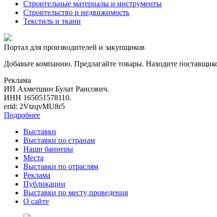
Строительные материалы и инструменты
Строительство и недвижимость
Текстиль и ткани
Портал для производителей и закупщиков
Добавьте компанию. Предлагайте товары. Находите поставщик
Реклама
ИП Ахметшин Булат Раисович.
ИНН 165051578110.
erid: 2VtzqvMU8r5
Подробнее
Выставки
Выставки по странам
Наши баннеры
Места
Выставки по отраслям
Реклама
Публикации
Выставки по месту проведения
О сайте