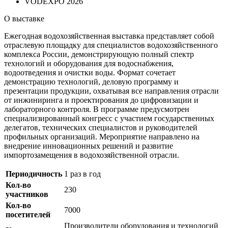
VODEXPO 2026
О выставке
Ежегодная водохозяйственная выставка представляет собой
отраслевую площадку для специалистов водохозяйственного
комплекса России, демонстрирующую полный спектр
технологий и оборудования для водоснабжения,
водоотведения и очистки воды. Формат сочетает
демонстрацию технологий, деловую программу и
презентации продукции, охватывая все направления отрасли
от инжиниринга и проектирования до цифровизации и
лабораторного контроля. В программе предусмотрен
специализированный конгресс с участием государственных
делегатов, технических специалистов и руководителей
профильных организаций. Мероприятие направлено на
внедрение инновационных решений и развитие
импортозамещения в водохозяйственной отрасли.
Периодичность
1 раз в год
Кол-во
230
участников
Кол-во
7000
посетителей
Производители оборудования и технологий