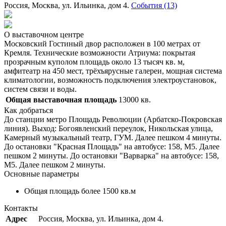
Россия, Москва, ул. Ильинка, дом 4.
События (13)
О выставочном центре
Московский Гостиный двор расположен в 100 метрах от
Кремля. Технические возможности Атриума: покрытая
прозрачным куполом площадь около 13 тысяч кв. м,
амфитеатр на 450 мест, трёхъярусные галереи, мощная система
климатологии, возможность подключения электроустановок,
систем связи и воды.
Общая выставочная площадь
13000 кв.
Как добраться
До станции метро Площадь Революции (Арбатско-Покровская
линия). Выход: Богоявленский переулок, Никольская улица,
Камерный музыкальный театр, ГУМ. Далее пешком 4 минуты.
До остановки "Красная Площадь" на автобусе: 158, М5. Далее
пешком 2 минуты. До остановки "Варварка" на автобусе: 158,
М5. Далее пешком 2 минуты.
Основные параметры
Общая площадь более 1500 кв.м
Контакты
Адрес
Россия, Москва, ул. Ильинка, дом 4.