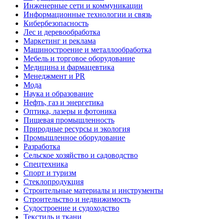
Инженерные сети и коммуникации
Информационные технологии и связь
Кибербезопасность
Лес и деревообработка
Маркетинг и реклама
Машиностроение и металлообработка
Мебель и торговое оборудование
Медицина и фармацевтика
Менеджмент и PR
Мода
Наука и образование
Нефть, газ и энергетика
Оптика, лазеры и фотоника
Пищевая промышленность
Природные ресурсы и экология
Промышленное оборудование
Разработка
Сельское хозяйство и садоводство
Спецтехника
Спорт и туризм
Стеклопродукция
Строительные материалы и инструменты
Строительство и недвижимость
Судостроение и судоходство
Текстиль и ткани