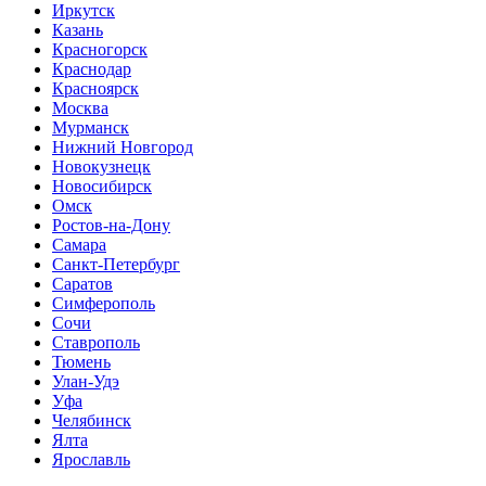
Иркутск
Казань
Красногорск
Краснодар
Красноярск
Москва
Мурманск
Нижний Новгород
Новокузнецк
Новосибирск
Омск
Ростов-на-Дону
Самара
Санкт-Петербург
Саратов
Симферополь
Сочи
Ставрополь
Тюмень
Улан-Удэ
Уфа
Челябинск
Ялта
Ярославль