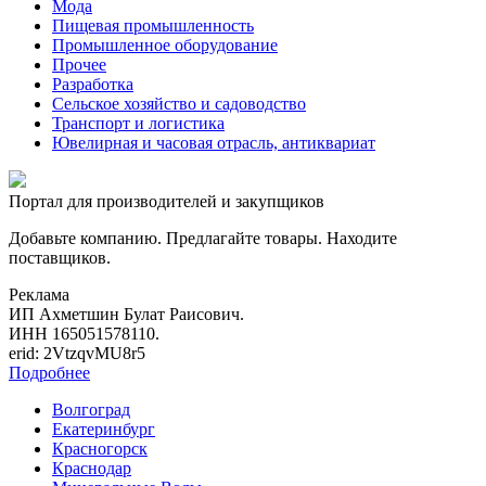
Мода
Пищевая промышленность
Промышленное оборудование
Прочее
Разработка
Сельское хозяйство и садоводство
Транспорт и логистика
Ювелирная и часовая отрасль, антиквариат
Портал для производителей и закупщиков
Добавьте компанию. Предлагайте товары. Находите
поставщиков.
Реклама
ИП Ахметшин Булат Раисович.
ИНН 165051578110.
erid: 2VtzqvMU8r5
Подробнее
Волгоград
Екатеринбург
Красногорск
Краснодар