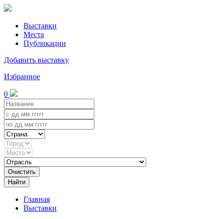
Выставки
Места
Публикации
Добавить выставку
Избранное
0
Очистить
Найти
Главная
Выставки