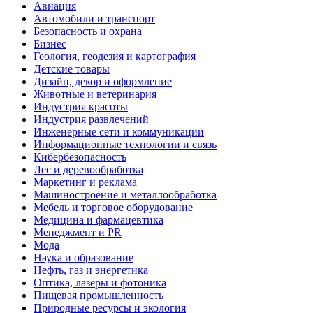
Авиация
Автомобили и транспорт
Безопасность и охрана
Бизнес
Геология, геодезия и картография
Детские товары
Дизайн, декор и оформление
Животные и ветеринария
Индустрия красоты
Индустрия развлечений
Инженерные сети и коммуникации
Информационные технологии и связь
Кибербезопасность
Лес и деревообработка
Маркетинг и реклама
Машиностроение и металлообработка
Мебель и торговое оборудование
Медицина и фармацевтика
Менеджмент и PR
Мода
Наука и образование
Нефть, газ и энергетика
Оптика, лазеры и фотоника
Пищевая промышленность
Природные ресурсы и экология