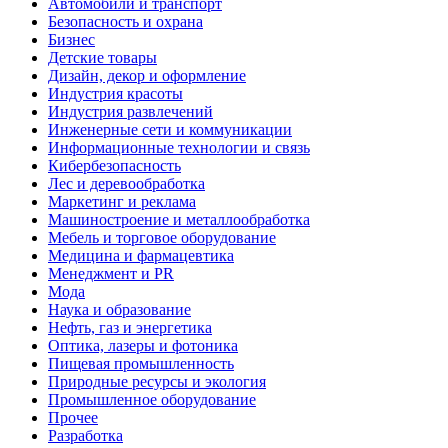
Автомобили и транспорт
Безопасность и охрана
Бизнес
Детские товары
Дизайн, декор и оформление
Индустрия красоты
Индустрия развлечений
Инженерные сети и коммуникации
Информационные технологии и связь
Кибербезопасность
Лес и деревообработка
Маркетинг и реклама
Машиностроение и металлообработка
Мебель и торговое оборудование
Медицина и фармацевтика
Менеджмент и PR
Мода
Наука и образование
Нефть, газ и энергетика
Оптика, лазеры и фотоника
Пищевая промышленность
Природные ресурсы и экология
Промышленное оборудование
Прочее
Разработка