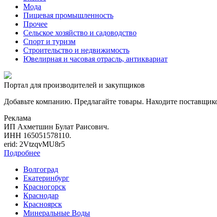
Мода
Пищевая промышленность
Прочее
Сельское хозяйство и садоводство
Спорт и туризм
Строительство и недвижимость
Ювелирная и часовая отрасль, антиквариат
Портал для производителей и закупщиков
Добавьте компанию. Предлагайте товары. Находите поставщик
Реклама
ИП Ахметшин Булат Раисович.
ИНН 165051578110.
erid: 2VtzqvMU8r5
Подробнее
Волгоград
Екатеринбург
Красногорск
Краснодар
Красноярск
Минеральные Воды