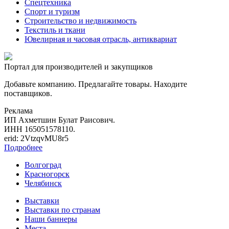
Спецтехника
Спорт и туризм
Строительство и недвижимость
Текстиль и ткани
Ювелирная и часовая отрасль, антиквариат
Портал для производителей и закупщиков
Добавьте компанию. Предлагайте товары. Находите
поставщиков.
Реклама
ИП Ахметшин Булат Раисович.
ИНН 165051578110.
erid: 2VtzqvMU8r5
Подробнее
Волгоград
Красногорск
Челябинск
Выставки
Выставки по странам
Наши баннеры
Места