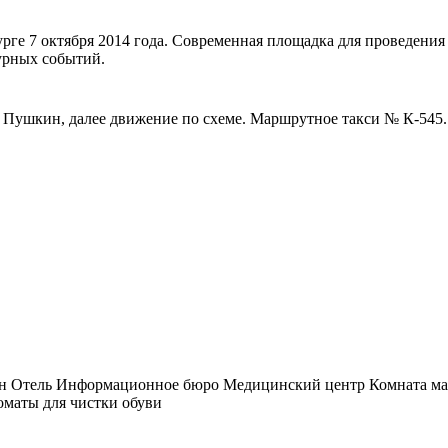
ге 7 октября 2014 года. Современная площадка для проведения
турных событий.
г. Пушкин, далее движение по схеме. Маршрутное такси № К-545
н
Отель
Информационное бюро
Медицинский центр
Комната ма
маты для чистки обуви