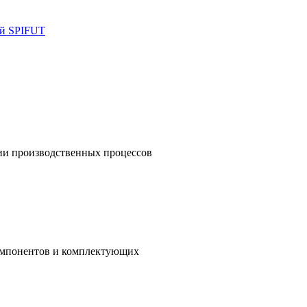
ий SPIFUT
ии производственных процессов
омпонентов и комплектующих