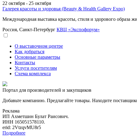
22 октября - 25 октября
Галерея красоты и здоровья (Beauty & Health Gallery Expo)
Международная выставка красоты, стиля и здорового образа ж
Россия, Санкт-Петербург
КВЦ «Экспофорум»
О выставочном центре
Как добраться
Основные параметры
Контакты
Услуги посетителям
Схема комплекса
Портал для производителей и закупщиков
Добавьте компанию. Предлагайте товары. Находите поставщик
Реклама
ИП Ахметшин Булат Раисович.
ИНН 165051578110.
erid: 2VtzqvMU8r5
Подробнее