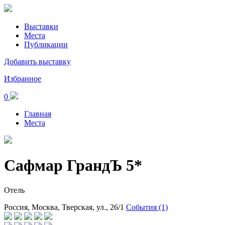
Выставки
Места
Публикации
Добавить выставку
Избранное
0
Главная
Места
Сафмар ГрандЪ 5*
Отель
Россия, Москва, Тверская, ул., 26/1
События (1)