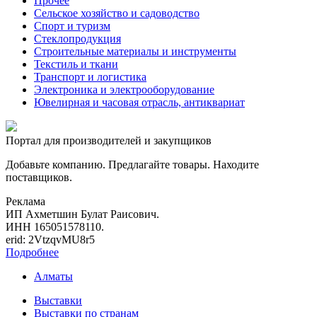
Прочее
Сельское хозяйство и садоводство
Спорт и туризм
Стеклопродукция
Строительные материалы и инструменты
Текстиль и ткани
Транспорт и логистика
Электроника и электрооборудование
Ювелирная и часовая отрасль, антиквариат
Портал для производителей и закупщиков
Добавьте компанию. Предлагайте товары. Находите
поставщиков.
Реклама
ИП Ахметшин Булат Раисович.
ИНН 165051578110.
erid: 2VtzqvMU8r5
Подробнее
Алматы
Выставки
Выставки по странам