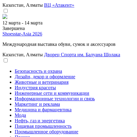
Казахстан, Алматы
ВЦ «Атакент»
12 марта - 14 марта
Завершена
Shoesstar-Asia 2026
Международная выставка обуви, сумок и аксессуаров
Казахстан, Алматы
Дворец Спорта им. Балуана Шолака
Безопасность и охрана
Дизайн, декор и оформление
Животные и ветеринария
Индустрия красоты
Инженерные сети и коммуникации
Информационные технологии и связь
Маркетинг и реклама
Медицина и фармацевтика
Мода
Нефть, газ и энергетика
Пищевая промышленность
Промышленное оборудование