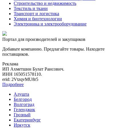
Строительство и недвижимость
Текстиль и ткани
Транспорт и логистика
Химия и биотехнологии
Электроника и электрооборудование
Портал для производителей и закупщиков
Добавьте компанию. Предлагайте товары. Находите
поставщиков.
Реклама
ИП Ахметшин Булат Раисович.
ИНН 165051578110.
erid: 2VtzqvMU8r5
Подробнее
Алушта
Белгород
Волгоград
Геленджик
Грозный
Екатеринбург
Иркутск