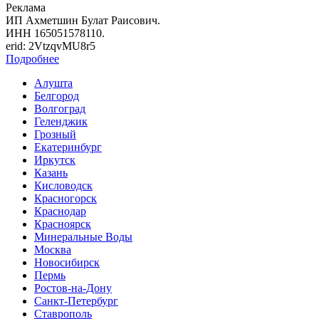
Реклама
ИП Ахметшин Булат Раисович.
ИНН 165051578110.
erid: 2VtzqvMU8r5
Подробнее
Алушта
Белгород
Волгоград
Геленджик
Грозный
Екатеринбург
Иркутск
Казань
Кисловодск
Красногорск
Краснодар
Красноярск
Минеральные Воды
Москва
Новосибирск
Пермь
Ростов-на-Дону
Санкт-Петербург
Ставрополь