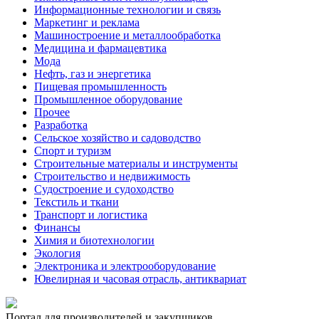
Информационные технологии и связь
Маркетинг и реклама
Машиностроение и металлообработка
Медицина и фармацевтика
Мода
Нефть, газ и энергетика
Пищевая промышленность
Промышленное оборудование
Прочее
Разработка
Сельское хозяйство и садоводство
Спорт и туризм
Строительные материалы и инструменты
Строительство и недвижимость
Судостроение и судоходство
Текстиль и ткани
Транспорт и логистика
Финансы
Химия и биотехнологии
Экология
Электроника и электрооборудование
Ювелирная и часовая отрасль, антиквариат
Портал для производителей и закупщиков